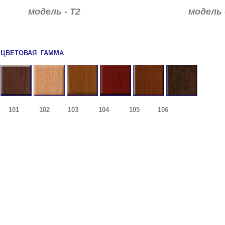
модель - Т2
модель 
ЦВЕТОВАЯ
ГАММА
101 102 103 104 105
106