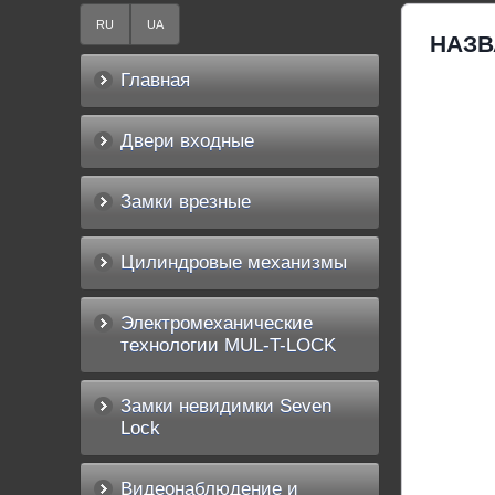
RU
UA
НАЗВ
Главная
Двери входные
Замки врезные
Цилиндровые механизмы
Электромеханические
технологии MUL-T-LOCK
Замки невидимки Seven
Lock
Видеонаблюдение и